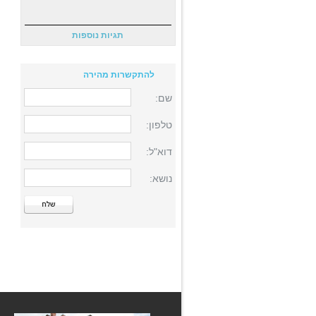
תגיות נוספות
להתקשרות מהירה
שם:
טלפון:
דוא"ל:
נושא: