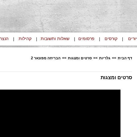
ורים
קורסים
פרסומים
שאלות ותשובות
קהילות
הנצח
|
|
|
|
|
דף הבית
>>
גלריות
>>
סרטים ומצגות
>>
הבריחה מפונאר 2
סרטים ומצגות