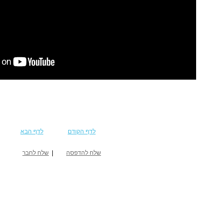
לדף הקודם
לדף הבא
שלח להדפסה
|
שלח לחבר