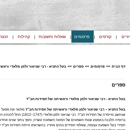
ורים
קורסים
פרסומים
שאלות ותשובות
קהילות
הנצח
|
|
|
|
|
דף הבית
>>
פרסומים
>>
ספרים
>>
בעל התניא - רבי שניאור זלמן מלאדי וראש
ספרים
בעל התניא - רבי שניאור זלמן מלאדי וראשיתה של חסידות חב"ד
בעל התניא – רבי שניאור זלמן מלאדי וראשיתה של חסידות חב"ד
מתאר את מפעל חי
שנחשב מייסדה של חסידות חב"ד. רבי שניאור זלמן מלאדי (1747–12
ברוסיה הלבנה באמצע שנות השמונים של המאה השמונה עשרה, והפך בתוך שנים אחדות
חסידי בעל השפעה עצומה, שאלפי חסידים נוהים אחריו. בהשראתו הייתה חסידות חב"ד ל