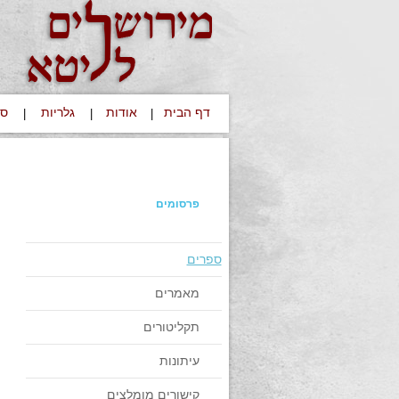
דף הבית
אודות
גלריות
סי
|
|
|
פרסומים
ספרים
מאמרים
תקליטורים
עיתונות
קישורים מומלצים