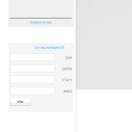
תגיות נוספות
להתקשרות מהירה
שם:
טלפון:
דוא"ל:
נושא: