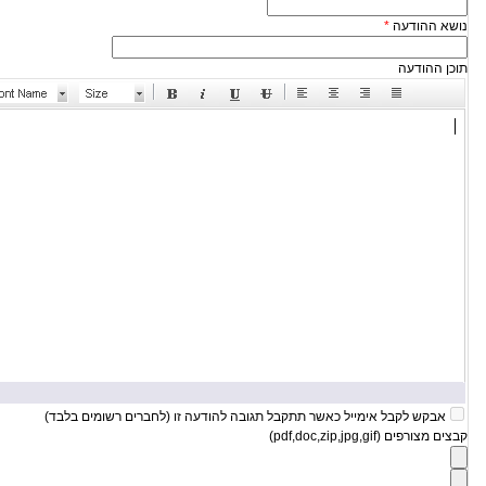
נושא ההודעה
*
תוכן ההודעה
אבקש לקבל אימייל כאשר תתקבל תגובה להודעה זו (לחברים רשומים בלבד)
קבצים מצורפים (pdf,doc,zip,jpg,gif)