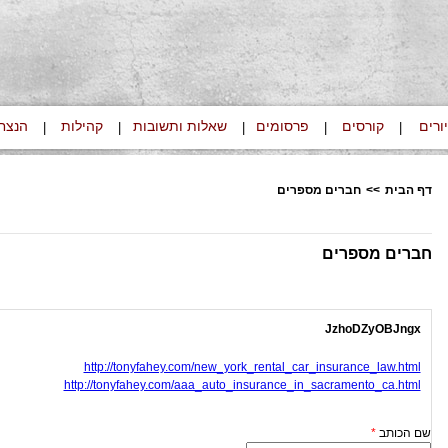
ורים
קורסים
פרסומים
שאלות ותשובות
קהילות
הנצח
|
|
|
|
|
דף הבית
>>
חברים מספרים
חברים מספרים
JzhoDZyOBJngx
http://tonyfahey.com/new_york_rental_car_insurance_law.html
http://tonyfahey.com/aaa_auto_insurance_in_sacramento_ca.html
שם הכותב
*