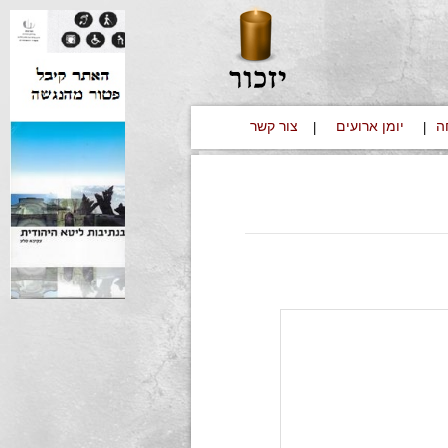
ה
יומן ארועים
צור קשר
|
|