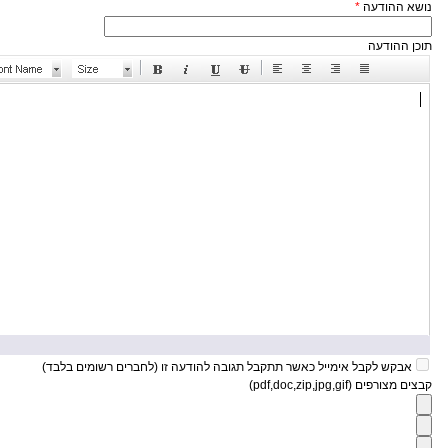
נושא ההודעה
*
תוכן ההודעה
אבקש לקבל אימייל כאשר תתקבל תגובה להודעה זו (לחברים רשומים בלבד)
קבצים מצורפים (pdf,doc,zip,jpg,gif)