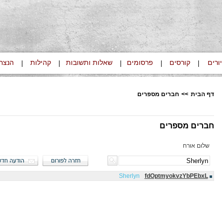
ורים
קורסים
פרסומים
שאלות ותשובות
קהילות
הנצח
|
|
|
|
|
דף הבית
>>
חברים מספרים
חברים מספרים
שלום אורח
Sherlyn
fdOptmyokvzYbPEbxL